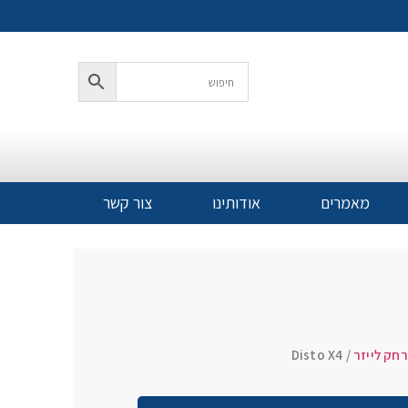
מאמרים
אודותינו
צור קשר
חק לייזר
/ Disto X4