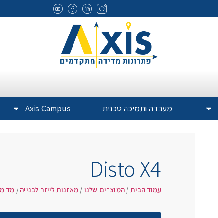
מעבדה ותמיכה טכנית
Axis Campus
Disto X4
עמוד הבית
/
המוצרים שלנו
/
מאזנות לייזר לבנייה
/
מד מר