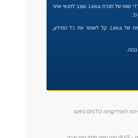
DISTO X4 הוא חלק מסדרת X האחרונה של מודדי טווח של חברת Leica. עוצב לתנאי אתר
מכיל Bluetooth משולב עם אפליקציות חינמיות של Leica. קל לשמור את כל המידע,
גבוה.