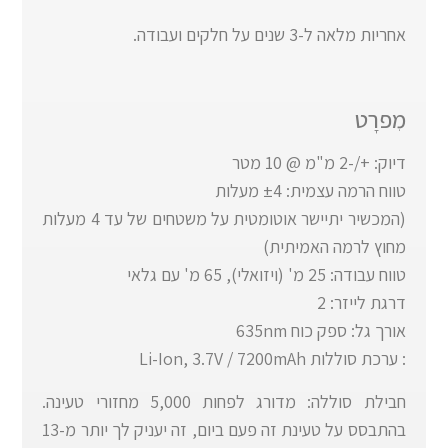
אחריות מלאה ל-3 שנים על חלקים ועבודה.
מִפרָט
דיוק: +/-2 מ"מ @ 10 מטר
טווח הרמה עצמית: ±4 מעלות
(המכשיר יתיישר אוטומטית על משטחים של עד 4 מעלות
מחוץ לרמה האמיתית)
טווח עבודה: 25 מ' (ויזואלי), 65 מ' עם גלאי
דרגת לייזר: 2
אורך גל: ספק כוח 635nm
: ערכת סוללות Li-Ion, 3.7V / 7200mAh
חבילת סוללה: מדורג לפחות 5,000 מחזורי טעינה.
בהתבסס על טעינת זה פעם ביום, זה יעניק לך יותר מ-13