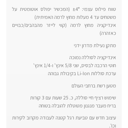
טווח פילוס עצמי: ±4° (המכשיר יפולס אוטומטית על
משטחים עד 4 מעלות מחוץ לרמה האמיתית)
אינדיקציה מחוץ לרמה (קווי לייזר מהבהבים/כבויים
כאזהרה)
מתקן נעילת מדרון ידני
אינדיקציה לסוללה נמוכה
חוטי הרכבה לבסיס, שני 5/8 אינץ' ו-1/4 אינץ'
ערכת סוללות Li-Ion בקיבולת גבוהה
מטען רשת ברחבי העולם
שימוש רציף חיי סוללה, כ. 25 שעות עם 3 קורות
בריח מעבר מנגנון מטוטלת להובלה בטוחה
עיצוב חדש עם טביעת רגל קטנה לעבודה מקרוב לקירות
וכו'.