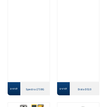
לפרטים
לפרטים
Spectra LT58G
Disto D510