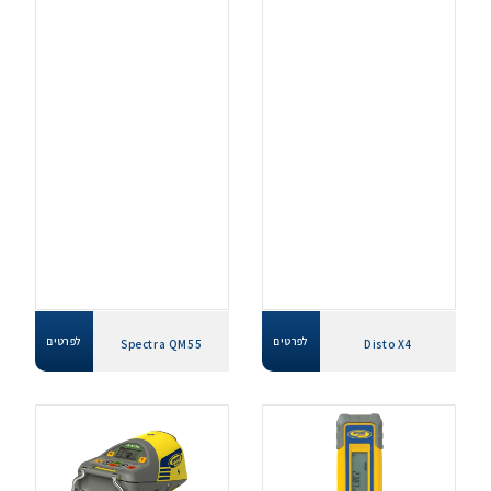
לפרטים
לפרטים
Spectra QM55
Disto X4