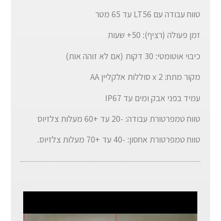
טווח עבודה עם LT56 עד 65 מטר
זמן פעולה (רציף): 50+ שעות
כיבוי אוטומטי: 30 דקות (אם לא זוהה אות)
מקור מתח: 2 x סוללות אלקליין AA
עמיד בפני אבק ומים עד IP67
טווח טמפרטורת עבודה: -20 עד +60 מעלות צלזיוס
טווח טמפרטורת אחסון: -40 עד +70 מעלות צלזיוס.