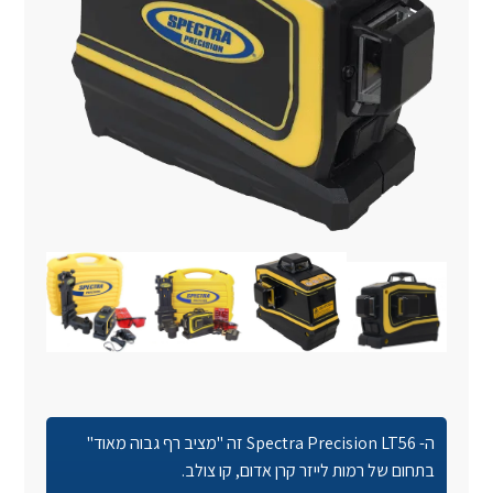
ה-
Spectra Precision LT56
זה "מציב רף גבוה מאוד"
בתחום של רמות לייזר קרן אדום, קו צולב
.