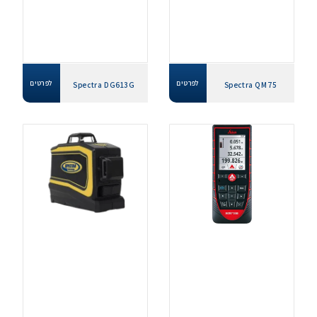
לפרטים
לפרטים
Spectra DG613G
Spectra QM75