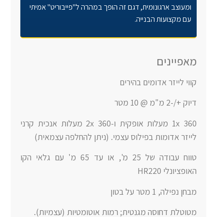
ומעוצב ארגונומית, דגם זה הופך במהרה ל"פייבוריט" אמיתי
עם מקצועות הבנייה
.
מאפיינים
קווי לייזר אדומים בהירים
דיוק +/-2 מ"מ @ 10 מטר
1x 360 מעלות אופקית ו-2x 360 מעלות אנכית קרני
לייזר אדומות בפילוס עצמי. (ניתן להחלפה עצמאית)
טווח עבודה של 25 מ', או עד 65 מ' עם גלאי הקו
האופציונלי HR220
מבחן נפילה, 1 מטר על בטון
מטוטלת דחוסה מגנטית; רמות אוטומטיות (עצמיות).