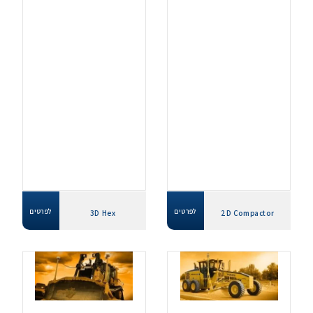
לפרטים
לפרטים
3D Hex
2D Compactor