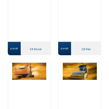
לפרטים
לפרטים
2D Dozer
2D Hex