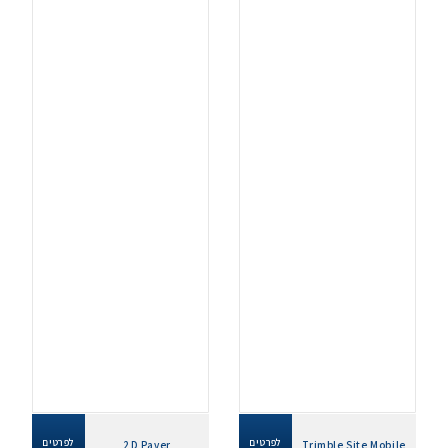
לפרטים
לפרטים
2D Paver
Trimble Site Mobile