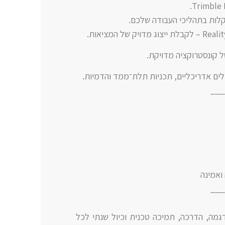
___
ואמינה
___
המהנדסים של AXIS – כולל הדגמה, הדרכה, תמיכה טכנית וכיול שנתי לכל