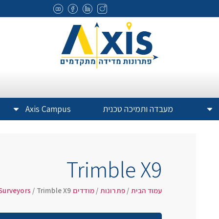
מעבדה ותמיכה טכנית
Axis Campus
Trimble X9
עמוד הבית
/
פתרונות
/
מודדים Surveyors
/ Trimble X9