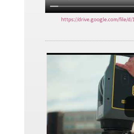
https://drive.google.com/file/