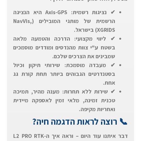
✔
נציגות רשמית: Axis-GPS היא הנציגה
הרשמית של מותגי המובילים (NavVis,
XGRIDS) בישראל.
✔
ליווי מקצועי: הדרכה והטמעה מלאה
בשטח ע"י צוות מהנדסים ומודדים מוסמכים
שמבינים את הצרכים שלכם.
✔
מעבדה מוסמכת: שירותי תיקון וכיול
בסטנדרטים הגבוהים ביותר תחת קורת גג
אחת.
✔
שירות ללא תחרות: מענה מהיר, תמיכה
טכנית זמינה, מלאי זמין לאספקה מיידית
ואחריות מקיפה.
📞
רוצה לראות הדגמה חיה?
דבר איתנו עוד היום – וראה איך ה-L2 PRO RTK