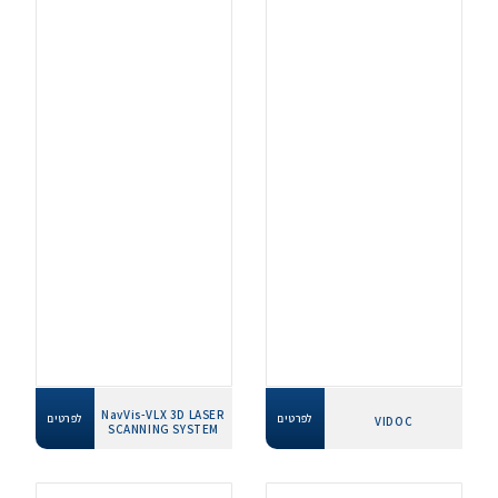
NavVis-VLX 3D LASER
לפרטים
לפרטים
VIDOC
SCANNING SYSTEM