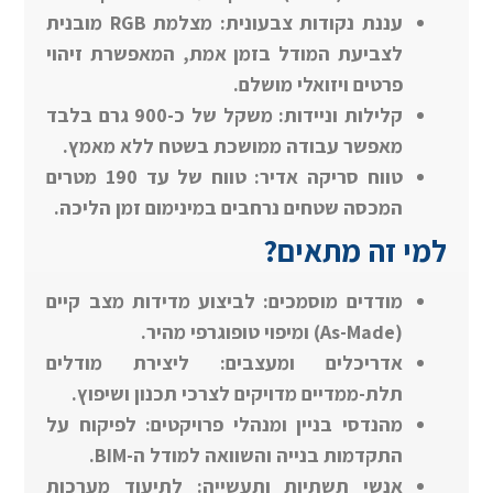
עננת נקודות צבעונית: מצלמת RGB מובנית
לצביעת המודל בזמן אמת, המאפשרת זיהוי
פרטים ויזואלי מושלם.
קלילות וניידות: משקל של כ-900 גרם בלבד
מאפשר עבודה ממושכת בשטח ללא מאמץ.
טווח סריקה אדיר: טווח של עד 190 מטרים
המכסה שטחים נרחבים במינימום זמן הליכה.
למי זה מתאים?
מודדים מוסמכים: לביצוע מדידות מצב קיים
(As-Made) ומיפוי טופוגרפי מהיר.
אדריכלים ומעצבים: ליצירת מודלים
תלת-ממדיים מדויקים לצרכי תכנון ושיפוץ.
מהנדסי בניין ומנהלי פרויקטים: לפיקוח על
התקדמות בנייה והשוואה למודל ה-BIM.
אנשי תשתיות ותעשייה: לתיעוד מערכות