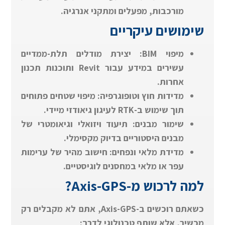
מורכבות, מפעלים ומתקני אנרגיה.
שימושים עיקריים
מיפוי BIM: יצירת מודלים תלת-ממדיים
עשירים במידע עבור Revit ותוכנות תכנון
אחרות.
מדידות חוץ וטופוגרפיה: מיפוי שטחים פתוחים
תוך שימוש ב-RTK לעיגון גיאודזי מיידי.
שימור מבנים: תיעוד ויזואלי וגיאומטרי של
מבנים היסטוריים בדיוק מקסימלי.
מדידת מלאי ונפחים: חישוב מהיר של ערימות
עפר או מלאי במחסנים לוגיסטיים.
למה לרכוש מ-Axis-GPS?
כשאתם רוכשים ב-Axis-GPS, אתם לא מקבלים רק
מכשיר, אלא שותף טכנולוגי לדרך: