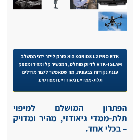
XGRIDS L2 PRO RTK הוא סורק לייזר ידני המשלב
SLAM ו-RTK לדיוק מוחלט, המכשיר קל ומהיר ומספק
עננת נקודות צבעונית, מה שמאפשר ליצור מודלים
תלת-ממדיים גיאודזיים ומפורטים.
הפתרון המושלם למיפוי
תלת-ממדי גיאודזי, מהיר ומדויק
– בכלי אחד.