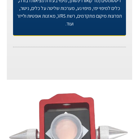
דיסטומטים (מד קואורדינטות), מיפוי בעזרת מציאות רבודה,
כלים למיפוי ימי, מיפוי נע, מערכות שליטה על כלים, ניטור,
תפרונות מיקום מתקדמים, רשת VRS, מאזנות אופטיות ולייזר
ועוד.