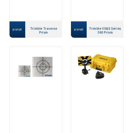
Trimble Traverse
Trimble VX&S Series
לפרטים
לפרטים
Prism
360 Prism