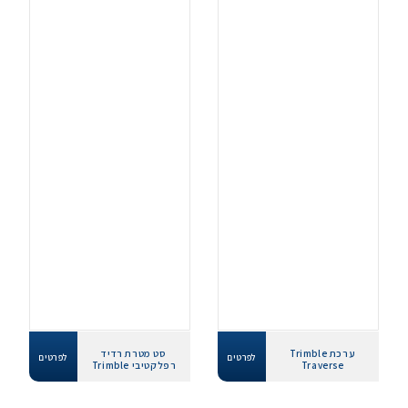
ערכת Trimble
סט מטרת רדיד
לפרטים
לפרטים
Traverse
רפלקטיבי Trimble