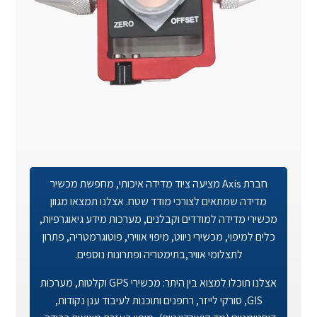
חברת Axis מציעה ציוד מדידה איכותי, מחפשת מכשיר
מדידה שמתאים לצורכי מודד שטח. אצלנו תמצאו מגוון
מכשירי מדידה למודדים וקבלנים, מערכות מידע גיאוגרפיות,
כלים למיפוי, מכשירי ניווט, מיפוי אווירי, פוטוגרמטריה, פתרון
לתצלומי אוויר,בתימטריה ופתרונות נוספים.
אצלנו תוכלו למצוא בין היתר: מכשירי GPS וקלטות, מערכות
GIS, סורקי לייזר, רחפנים ותוכנות לעיבוד ענן נקודות,