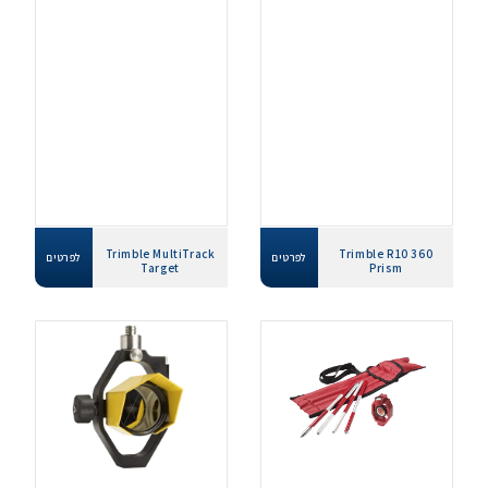
Trimble MultiTrack
Trimble R10 360
לפרטים
לפרטים
Target
Prism