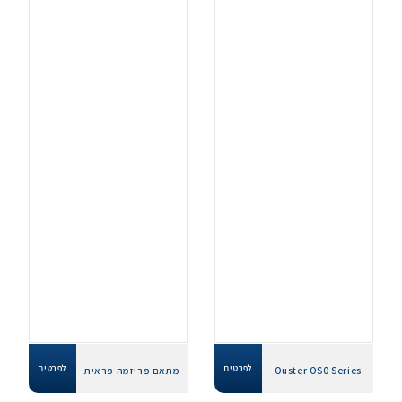
לפרטים
לפרטים
Ouster OS0 Series
מתאם פריזמה פראית