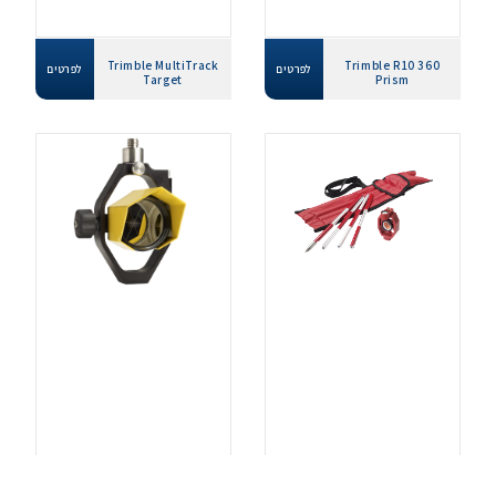
Trimble MultiTrack
Trimble R10 360
לפרטים
לפרטים
Target
Prism