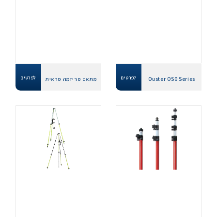
לפרטים
לפרטים
Ouster OS0 Series
מתאם פריזמה פראית