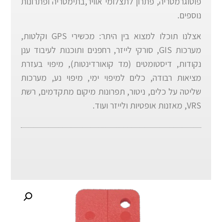
פוטוגרמטריה, פתרון לתצלומי אוויר,בתימטריה ופתרונות
נוספים.
אצלנו תוכלו למצוא בין היתר: מכשירי GPS וקלטות,
מערכות GIS, סורקי לייזר, רחפנים ותוכנות לעיבוד ענן
נקודות, דיסטומטים (מד קואורדינטות), מיפוי בעזרת
מציאות רבודה, כלים למיפוי ימי, מיפוי נע, מערכות
שליטה על כלים, ניטור, תפרונות מיקום מתקדמים, רשת
VRS, מאזנות אופטיות ולייזר ועוד.