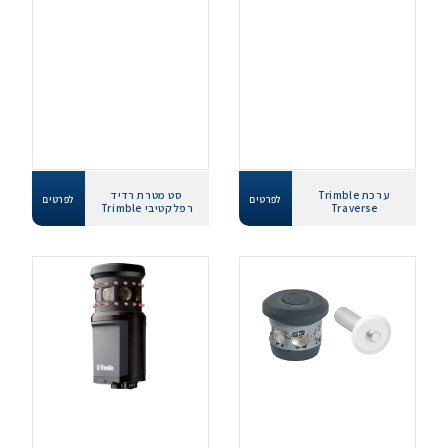
ערכת Trimble
סט מטרת רדיד
לפרטים
לפרטים
Traverse
רפלקטיבי Trimble