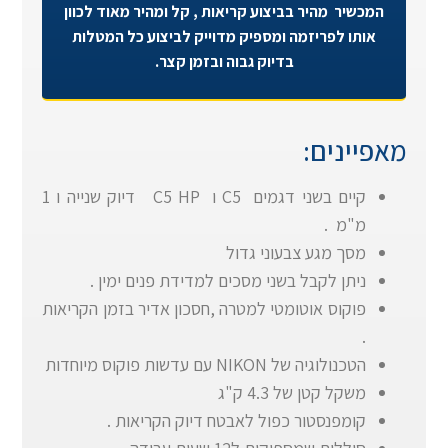
המכשיר מהיר בביצוע קריאות , קל ומהיר מאוד לכוון
אותו לפריזמה ומספיק מדוייק לביצוע כל המטלות
בדיוק גבוה ובזמן קצר.
מאפיינים:
קיים בשני דגמים C5 ו C5 HP דיוק שנייה ו 1
מ"מ .
מסך מגע צבעוני גדול
ניתן לקבל בשני מסכים למדידת פנים ימין .
פוקוס אוטומטי למטרה ,חסכון אדיר בזמן הקריאות
.
הטכנולוגיה של NIKON עם עדשות פוקוס מיוחדות
משקל קטן של 4.3 ק"ג
קומפנסטור כפול לאבטח דיוק הקריאות .