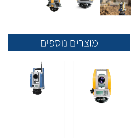
מוצרים נוספים