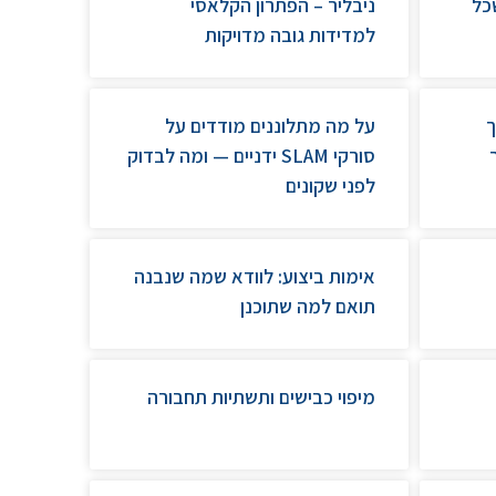
וק שכל
ניבליר – הפתרון הקלאסי
למדידות גובה מדויקות
ך
על מה מתלוננים מודדים על
וסך
סורקי SLAM ידניים — ומה לבדוק
לפני שקונים
אימות ביצוע: לוודא שמה שנבנה
תואם למה שתוכנן
מיפוי כבישים ותשתיות תחבורה