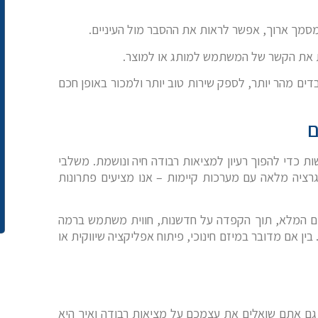
סמך ארוך, אפשר לראות את ההסבר מול העיניים.
ת את הקשר של המשתמש למותג או למוצר.
דים מהר יותר, לספק שירות טוב יותר ולמכור באופן חכם
ם
ת כדי להפוך רעיון למציאות רבודה חיה ונושמת. משלבי
רציה מלאה עם מערכות קיימות – אנו מציעים פתרונות
ישום המלא, תוך הקפדה על חדשנות, חווית משתמש ברמה
ין אם מדובר במיזם חינוכי, פיתוח אפליקציה שיווקית או
 גם אתם שואלים את עצמכם על מציאות רבודה ואיך היא