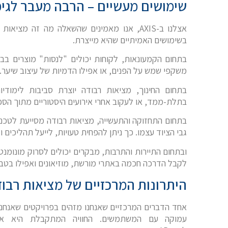
שימושים מעשיים – הרבה מעבר לגימ
אצלנו ב-
AXIS
, אנו מאמינים שהשאלה מה זה מציאות
בשימושים האמיתיים שהיא מייצרת.
בתחום הקמעונאות, לקוחות יכולים "לנסות" מוצרים בב
משקפי שמש על הפנים, או אפילו הדמיות של עיצוב שיער.
בתחום החינוך, מציאות רבודה יוצרת סביבות לימודי
בתלת-ממד, או לעקוב אחרי אירועים היסטוריים מתוך הספר
בתחום התחזוקה והתעשייה, מציאות רבודה מסייעת לטכנאים
גבי הציוד עצמו. כך ניתן להפחית טעויות, לייעל תהליכים ול
ובתחום התיירות והתרבות, מבקרים יכולים לסרוק מונומנט
לקבל הדרכה חכמה באתרי מורשת, מוזיאונים ואפילו בטבע
היתרונות המרכזיים של מציאות רבו
אחד הדברים המרכזיים שאנחנו מזהים בפרויקטים שאנחנו 
עמוקה עם המשתמשים. החוויה המתקבלת היא אינ