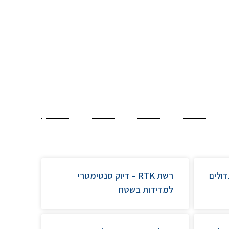
ולים
רשת RTK – דיוק סנטימטרי
למדידות בשטח