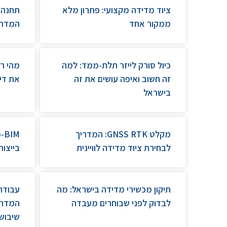
ציוד מדידה מקצועי: פתרון מלא
תחנה ט
ממקור אחד
המדרי
כיול סורק לייזר תלת-ממד: למה
זה חשוב ואיפה עושים את זה
את דיוק
בישראל
מקלט GNSS RTK: המדריך
לבחירת ציוד מדידה לוויינית
בייצור
תיקון מכשירי מדידה בישראל: מה
עבודה 
לבדוק לפני שבוחרים מעבדה
המדרי