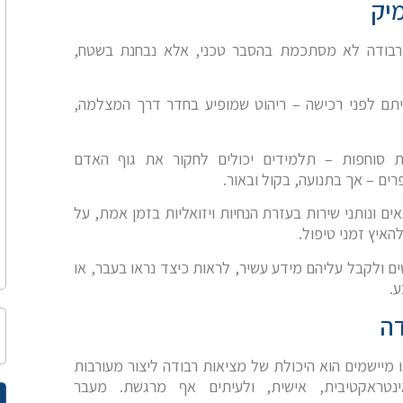
יק
 רבודה לא מסתכמת בהסבר טכני, אלא נבחנת בשטח,
יתם לפני רכישה – ריהוט שמופיע בחדר דרך המצלמה,
ות סוחפות – תלמידים יכולים לחקור את גוף האדם
ים – אך בתנועה, בקול ובאור.
 ונותני שירות בעזרת הנחיות ויזואליות בזמן אמת, על
האיץ זמני טיפול.
ים ולקבל עליהם מידע עשיר, לראות כיצד נראו בעבר, או
.
דה
מיישמים הוא היכולת של מציאות רבודה ליצור מעורבות
טראקטיבית, אישית, ולעיתים אף מרגשת. מעבר