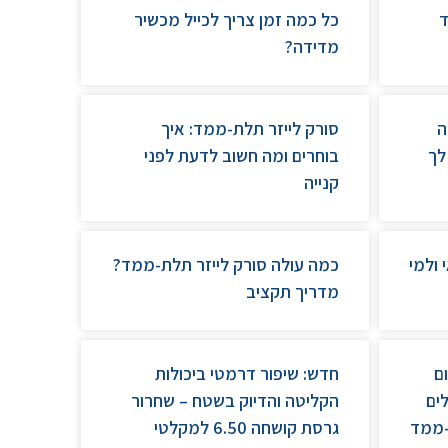
ד
כל כמה זמן צריך לכייל מכשיר
מדידה?
 R980: מה
סורק לייזר תלת-ממד: איך
לך
בוחרים ומה חשוב לדעת לפני
קנייה
 ולמי
כמה עולה סורק לייזר תלת-ממד?
מדריך תקציב
ם
חדש: שיפור דרמטי ביכולות
ים
הקליטה והדיוק בשטח – שחרור
-ממד
גרסת קושחה 6.50 למקלטי