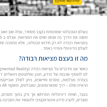
יצירת קשר מהיר
בעולם הטכנולוגי שמתפתח בקצב מסחרר, עולה שוב ושוב 
משנה את הדרך בה אנחנו חווים את המציאות. אצלנו ב-
S
במציאות רבודה לא רק חידוש טכנולוגי, אלא מהפכה ש
לעולם הדיגיטלי והפיזי כאחד.
מה זו בעצם מציאות רבודה?
כאשר אנו מדברים על מציאות רבודה (
gmented Reality
לנו להוסיף שכבות של מידע, תוכן ואלמנטים ויזואליים ד
בעזרת מצלמות, מסכים וחיישנים, ניתן לשלב אובייקטי
הראייה שלנו – דרך סמארטפונים, טאבלטים, משקפי
AR
או
בעבר, חוויות דיגיטליות התרחשו אך ורק בתוך מסכים, א
מוצרים, להציג מידע אינטראקטיבי ולהעשיר את הסביבה בא