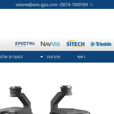
salame@axis-gps.com
074-7009769
ראשי
פתרונות
המוצרים שלנו