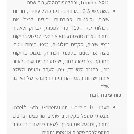
Trimble SX10, וכפלטפורמה לעיבוד שטח
משתמשי GIS בארגונים רבים כולל עיריות, חברות
שירות וסוכנויות סביבתיות יכולים לנצל את
היכולות של ה-T10 כדי למפות, לבדוק ולאסוף
נתונים בצורה מהימנה. הוא אידיאלי לביצוע בדיקות
נכסי שירות, סקרים ביולוגיים, מיפוי תיחום שטחי
ביצה או מינים בסכנת הכחדה, ביצוע בדיקות
תחזוקה של ריהוט רחוב, שילוט דרכים ועוד. לאחר
מכן, בחזרה למשרד, ניתן לעבד נתונים ולשלב
אותם ישירות במסד הנתונים הגיאוגרפי של הארגון
שלך
כוח עיבוד גבוה
מעבד Intel® 6th Generation Core™ i7
עוצמתי מטפל בקלות ביישומים מורכבים וצורבים
נתונים, ומבטל את הצורך לשאת מחשב נייד נפרד
בנוסף לבקר סקרים או אספן נתונים