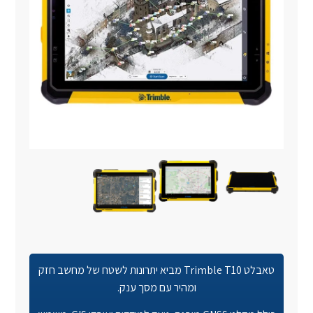
טאבלט Trimble T10 מביא יתרונות לשטח של מחשב חזק
ומהיר עם מסך ענק.