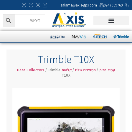
salame@axis-gps.com
0747009769
המוצרים שלנו
Axis Campus
מעבדה ותמיכה טכנית
Trimble T10X
עמוד הבית
/
המוצרים שלנו
/
קלטות Data Collectors
/ Trimble
T10X