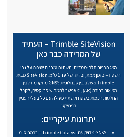
Trimble SiteVision – העתיד
של המדידה כבר כאן
הצג תכניות תלת-ממדיות, תשתיות ומבנים ישירות על גבי
השטח – בזמן אמת, ובדיוק של עד 1 ס”מ. SiteVision מבית
Trimble משלב בין טכנולוגיית GNSS מתקדמת לבין
מציאות רבודה (AR), ומאפשר להמחיש פרויקטים, לקבל
החלטות חכמות בשטח ולשתף פעולה עם כל בעלי העניין
בפרויקט.
יתרונות עיקריים:
GNSS מדויק עם Trimble Catalyst – ברמת ס"מ