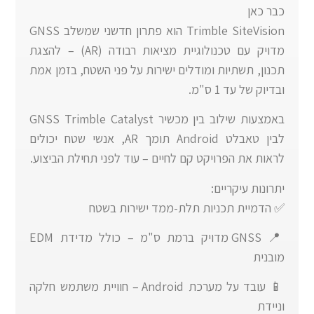
כבר כאן
Trimble SiteVision הוא פתרון חדשני שמשלב GNSS
מדויק עם טכנולוגיית מציאות רבודה (AR) – להצגת
תכנון, תשתיות ומודלים ישירות על פני השטח, בזמן אמת
ובדיוק של עד 1 ס"מ.
באמצעות שילוב בין מכשיר GNSS Trimble Catalyst
לבין טאבלט Android תומך AR, אנשי שטח יכולים
לראות את הפרויקט קם לחיים – עוד לפני תחילת הביצוע.
יתרונות עיקריים:
✅ הדמיית תכניות תלת-ממד ישירות בשטח
📍 GNSS מדויק ברמת ס"מ – כולל מדידת EDM
מובנית
📱 עובד על מערכת Android – חוויית משתמש חלקה
וניידת