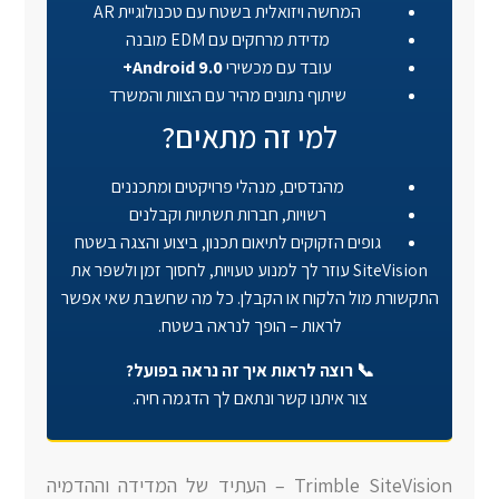
המחשה ויזואלית בשטח עם טכנולוגיית AR
מדידת מרחקים עם EDM מובנה
עובד עם מכשירי
Android 9.0+
שיתוף נתונים מהיר עם הצוות והמשרד
למי זה מתאים?
מהנדסים, מנהלי פרויקטים ומתכננים
רשויות, חברות תשתיות וקבלנים
גופים הזקוקים לתיאום תכנון, ביצוע והצגה בשטח
SiteVision עוזר לך למנוע טעויות, לחסוך זמן ולשפר את
התקשורת מול הלקוח או הקבלן. כל מה שחשבת שאי אפשר
לראות – הופך לנראה בשטח.
📞 רוצה לראות איך זה נראה בפועל?
צור איתנו קשר ונתאם לך הדגמה חיה.
Trimble SiteVision – העתיד של המדידה וההדמיה