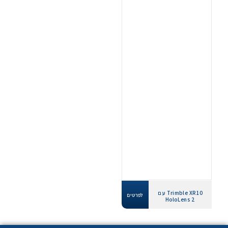
Trimble XR10 עם
לפרטים
HoloLens 2