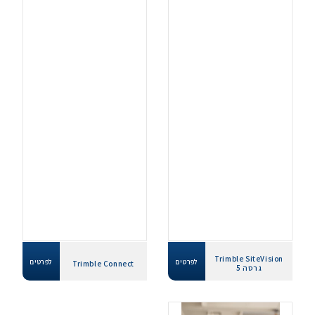
Trimble SiteVision
לפרטים
לפרטים
Trimble Connect
גרסה 5