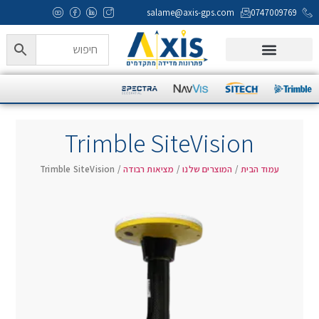
salame@axis-gps.com
0747009769
המוצרים שלנו
Axis Campus
מעבדה ותמיכה טכנית
Trimble SiteVision
עמוד הבית
/
המוצרים שלנו
/
מציאות רבודה
/ Trimble SiteVision