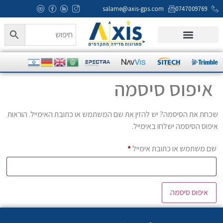
salame@axis-gps.com
0747009769
איפוס סיסמה
שכחת את הסיסמה? יש להזין את שם המשתמש או כתובת האימייל. הוראות
איפוס הסיסמה ישלחו באימייל.
שם משתמש או כתובת אימייל
*
איפוס סיסמה