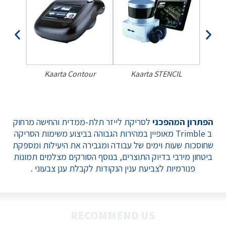
Kaarta Contour
Kaarta STENCIL
N
הפתרון המהפכני
לסריקת לייזר תלת-ממדית והחישה מרחוק
ב Trimble מאופיין במהירות הגבוהה בביצוע משימות הסריקה
שחוסכות שעות וימים של עבודה ומגבירה את היעילות ומספקת
ביטחון מירבי בדיוק התוצרים, בנוסף הסורקים מצלמים תמונות
פנורמיות לצביעת ענין הנקודות לקבלת ענן צבעוני .
RECOMMEND US