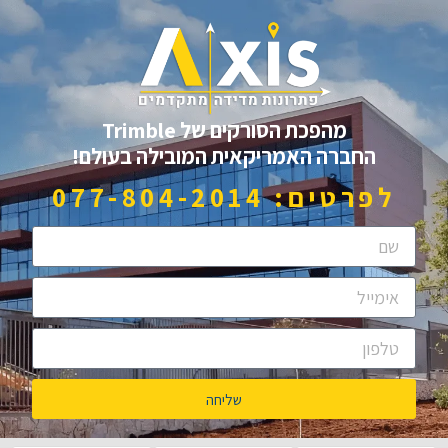
מהפכת הסורקים של Trimble
החברה האמריקאית המובילה בעולם!
לפרטים: 077-804-2014
שליחה