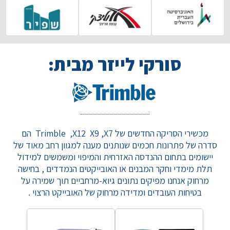
סורקי לייזר מבית:
מכשירי הסריקה החדשים של Trimble ,X12 X9 ,X7 הם
סדרה של פתרונות חכמים שנותנים מענה למגוון רחב מאוד של
יישומים בתחום ההנדסה האזרחית והמיפוי ומשמשים למידול
תלת מימדי וחקר המבנים או האובייקטים הנמדדים , בחישה
מרחוק אנחנו מפיקים נתונים גיוא-מרחביים תוך שמירה על
בטיחות העובדים ומדידה מרחוק של האובייקט הרצוי .