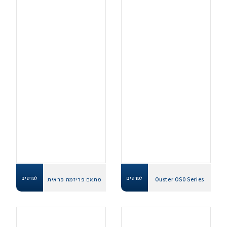
לפרטים
לפרטים
Ouster OS0 Series
מתאם פריזמה פראית