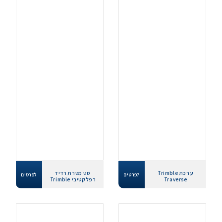
ערכת Trimble
סט מטרת רדיד
לפרטים
לפרטים
Traverse
רפלקטיבי Trimble