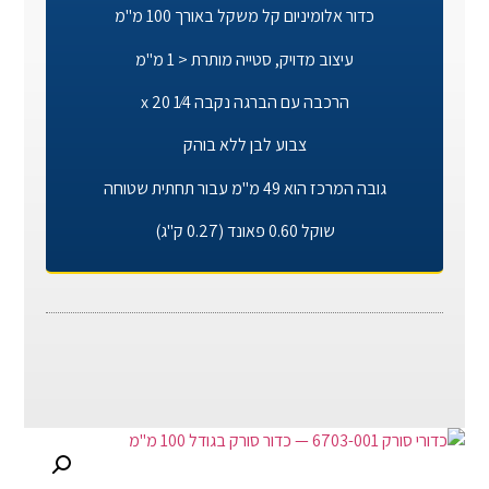
כדור אלומיניום קל משקל באורך 100 מ"מ
עיצוב מדויק, סטייה מותרת < 1 מ"מ
הרכבה עם הברגה נקבה 1⁄4 x 20
צבוע לבן ללא בוהק
גובה המרכז הוא 49 מ"מ עבור תחתית שטוחה
שוקל 0.60 פאונד (0.27 ק"ג)